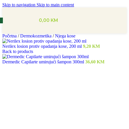
Skip to navigation
Skip to main content
0,00
KM
Početna
/
Dermokozmetika
/
Njega kose
Nerilex losion protiv opadanja kose, 200 ml
9,20
KM
Back to products
Dermedic Capilarte umirujući šampon 300ml
36,60
KM