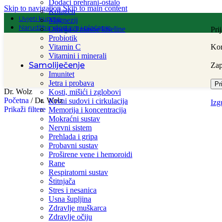
Dodaci prehrani-ostalo
Skip to navigation
Skip to main content
Kolagen
Uvjeti kupnje
Magnezij
Narudžba, dostava i plaćanje
Omega-3 masne kiseline
Pri
Probiotik
Vitamin C
Kor
Vitamini i minerali
Samoliječenje
Za
Imunitet
Jetra i probava
Pr
Dr. Wolz
Kosti, mišići i zglobovi
Početna
/
Dr. Wolz
Krvni sudovi i cirkulacija
Izg
Prikaži filtere
Memorija i koncentracija
Mokraćni sustav
Nervni sistem
Prehlada i gripa
Probavni sustav
Proširene vene i hemoroidi
Rane
Respiratorni sustav
Štitnjača
Stres i nesanica
Usna šupljina
Zdravlje muškarca
Zdravlje očiju