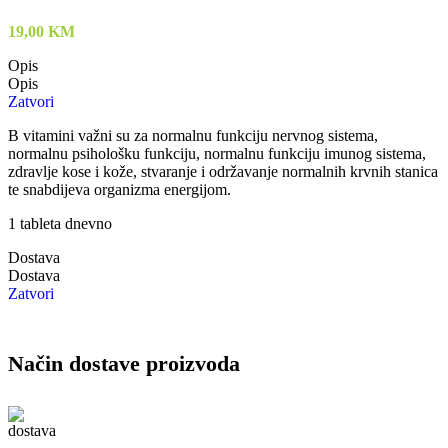
19,00
KM
Opis
Opis
Zatvori
B vitamini važni su za normalnu funkciju nervnog sistema,
normalnu psihološku funkciju, normalnu funkciju imunog sistema,
zdravlje kose i kože, stvaranje i održavanje normalnih krvnih stanica
te snabdijeva organizma energijom.
1 tableta dnevno
Dostava
Dostava
Zatvori
Način dostave proizvoda