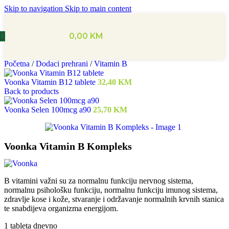
Skip to navigation
Skip to main content
0,00
KM
Početna
/
Dodaci prehrani
/
Vitamin B
Voonka Vitamin B12 tablete
32,40
KM
Back to products
Voonka Selen 100mcg a90
25,70
KM
Voonka Vitamin B Kompleks
B vitamini važni su za normalnu funkciju nervnog sistema,
normalnu psihološku funkciju, normalnu funkciju imunog sistema,
zdravlje kose i kože, stvaranje i održavanje normalnih krvnih stanica
te snabdijeva organizma energijom.
1 tableta dnevno