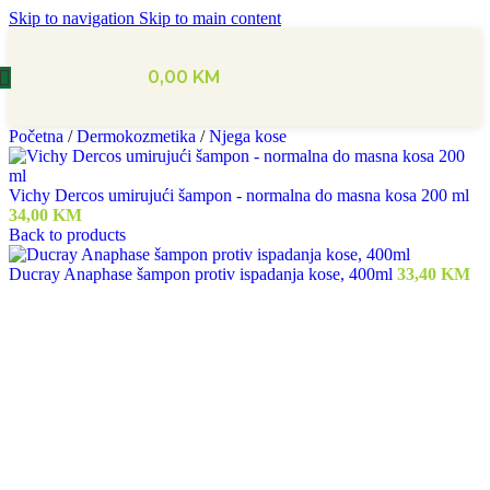
Skip to navigation
Skip to main content
0,00
KM
Početna
/
Dermokozmetika
/
Njega kose
Vichy Dercos umirujući šampon - normalna do masna kosa 200 ml
34,00
KM
Back to products
Ducray Anaphase šampon protiv ispadanja kose, 400ml
33,40
KM