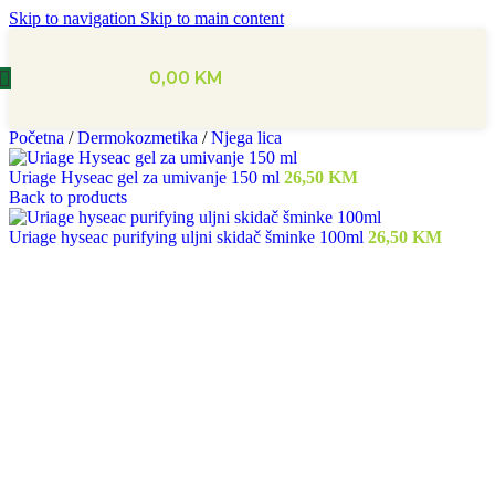
Skip to navigation
Skip to main content
0,00
KM
Početna
/
Dermokozmetika
/
Njega lica
Uriage Hyseac gel za umivanje 150 ml
26,50
KM
Back to products
Uriage hyseac purifying uljni skidač šminke 100ml
26,50
KM