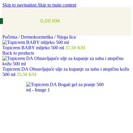
Skip to navigation
Skip to main content
0,00
KM
Početna
/
Dermokozmetika
/
Njega lica
Topicrem BABY mlijeko 500 ml
37,50
KM
Back to products
Topicrem DA Obnavljajuće ulje za kupanje za suhu i atopičnu kožu
500 ml
35,50
KM