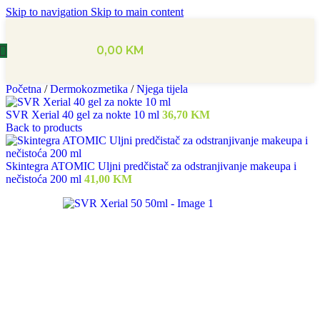
Skip to navigation
Skip to main content
0,00
KM
Početna
/
Dermokozmetika
/
Njega tijela
SVR Xerial 40 gel za nokte 10 ml
36,70
KM
Back to products
Skintegra ATOMIC Uljni predčistač za odstranjivanje makeupa i
nečistoća 200 ml
41,00
KM