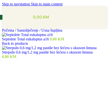
Skip to navigation
Skip to main content
0,00
KM
Početna
/
Samoliječenje
/
Usna šupljina
Septolete Total eukaluptus a16
9,80
KM
Back to products
Strepsils 0,6 mg/1,2 mg pastile bez šećera s okusom limuna
8,80
KM