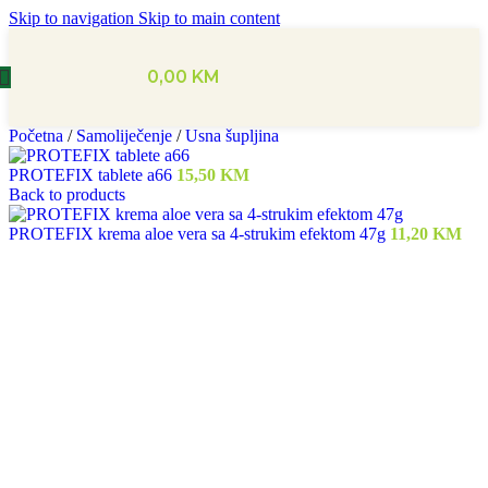
Skip to navigation
Skip to main content
0,00
KM
Početna
/
Samoliječenje
/
Usna šupljina
PROTEFIX tablete a66
15,50
KM
Back to products
PROTEFIX krema aloe vera sa 4-strukim efektom 47g
11,20
KM