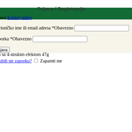
Prijava / Registracija
java
Kreiraj nalog
isničko ime ili email adresa
*
Obavezno
porka
*
Obavezno
ijava
sa 4-strukim efektom 47g
ubili ste zaporku?
Zapamti me