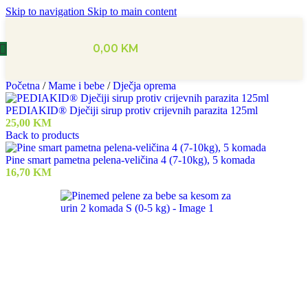
Skip to navigation
Skip to main content
0,00
KM
Početna
/
Mame i bebe
/
Dječja oprema
PEDIAKID® Dječiji sirup protiv crijevnih parazita 125ml
25,00
KM
Back to products
Pine smart pametna pelena-veličina 4 (7-10kg), 5 komada
16,70
KM