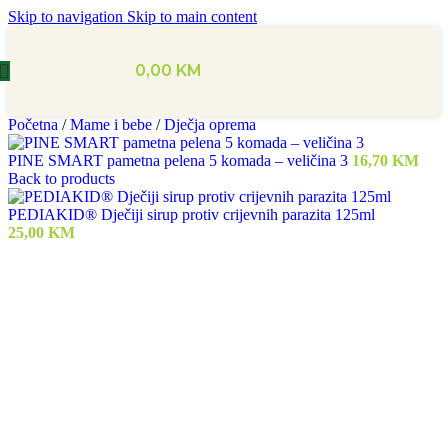
Skip to navigation
Skip to main content
0,00
KM
Početna
/
Mame i bebe
/
Dječja oprema
PINE SMART pametna pelena 5 komada – veličina 3
16,70
KM
Back to products
PEDIAKID® Dječiji sirup protiv crijevnih parazita 125ml
25,00
KM