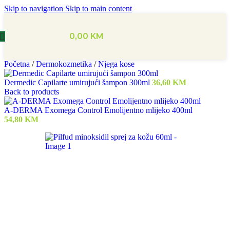
Skip to navigation
Skip to main content
0,00
KM
Početna
/
Dermokozmetika
/
Njega kose
Dermedic Capilarte umirujući šampon 300ml
36,60
KM
Back to products
A-DERMA Exomega Control Emolijentno mlijeko 400ml
54,80
KM