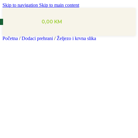
Skip to navigation
Skip to main content
0,00
KM
Početna
/
Dodaci prehrani
/
Željezo i krvna slika