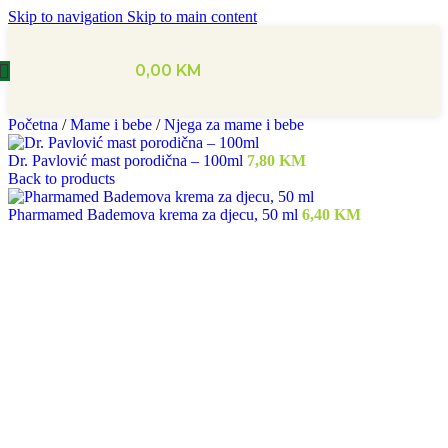
Skip to navigation
Skip to main content
0,00
KM
Početna
/
Mame i bebe
/
Njega za mame i bebe
Dr. Pavlović mast porodična – 100ml
7,80
KM
Back to products
Pharmamed Bademova krema za djecu, 50 ml
6,40
KM