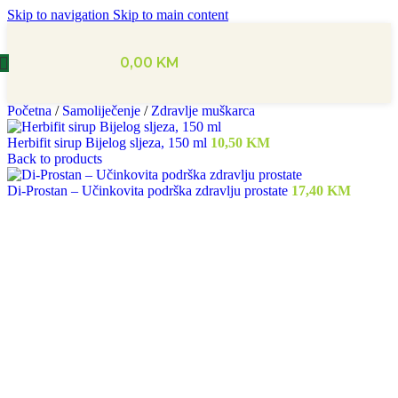
Skip to navigation
Skip to main content
0,00
KM
Početna
/
Samoliječenje
/
Zdravlje muškarca
Herbifit sirup Bijelog sljeza, 150 ml
10,50
KM
Back to products
Di-Prostan – Učinkovita podrška zdravlju prostate
17,40
KM