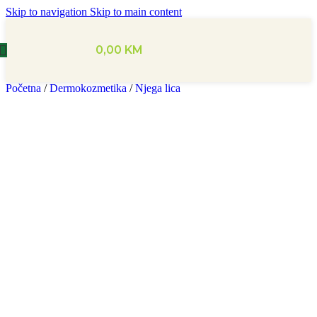
Skip to navigation
Skip to main content
0,00
KM
Početna
/
Dermokozmetika
/
Njega lica