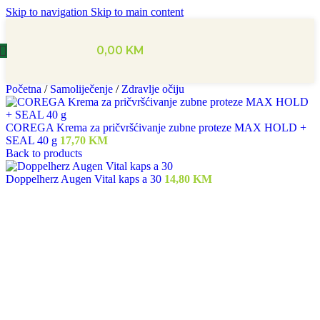
Skip to navigation
Skip to main content
0,00
KM
Početna
/
Samoliječenje
/
Zdravlje očiju
COREGA Krema za pričvršćivanje zubne proteze MAX HOLD +
SEAL 40 g
17,70
KM
Back to products
Doppelherz Augen Vital kaps a 30
14,80
KM