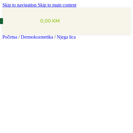
Skip to navigation
Skip to main content
0,00
KM
Početna
/
Dermokozmetika
/
Njega lica