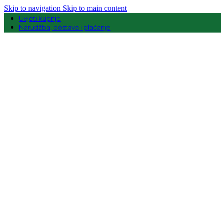
Skip to navigation
Skip to main content
Uvjeti kupnje
Narudžba, dostava i plaćanje