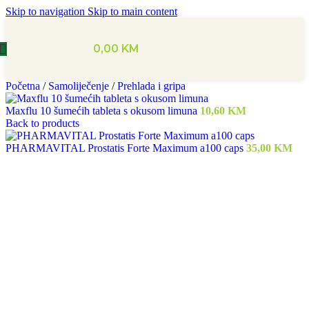
Skip to navigation
Skip to main content
0,00
KM
Početna
/
Samoliječenje
/
Prehlada i gripa
Maxflu 10 šumećih tableta s okusom limuna
10,60
KM
Back to products
PHARMAVITAL Prostatis Forte Maximum a100 caps
35,00
KM