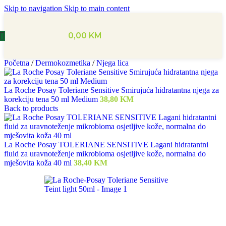
Skip to navigation
Skip to main content
0,00
KM
Početna
/
Dermokozmetika
/
Njega lica
La Roche Posay Toleriane Sensitive Smirujuća hidratantna njega za
korekciju tena 50 ml Medium
38,80
KM
Back to products
La Roche Posay TOLERIANE SENSITIVE Lagani hidratantni
fluid za uravnoteženje mikrobioma osjetljive kože, normalna do
mješovita koža 40 ml
38,40
KM