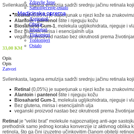
Zdravlje žene
Svilenkasta, lagana emulzija sadrži srednju jačinu retinala koj
Samoliječenje-ostalo
Medicinska oprema
Retinal
(0,05%) je superjunak u njezi kože sa znakovima s
Aspiratori
Alantoin
i
pantenol
štite i njeguju kožu
Obuća
Biosaharid Gum-1
, molekula ugljikohidrata, njeguje i v
Inhalatori
Bez glutena, mirisa i esencijalnih ulja
Tlakomjeri
veganski proizvod nastao bez okrutnosti prema životinj
Toplomjeri
Ostalo
33,00
KM
Opis
Opis
Zatvori
Svilenkasta, lagana emulzija sadrži srednju jačinu retinala koj
Retinal
(0,05%) je superjunak u njezi kože sa znakovima s
Alantoin
i
pantenol
štite i njeguju kožu
Biosaharid Gum-1
, molekula ugljikohidrata, njeguje i v
Bez glutena, mirisa i esencijalnih ulja
veganski proizvod nastao bez okrutnosti prema životinj
Retinal
je “veliki brat” molekule najpoznatijeg anti-age sastojka
prethodnik samo jednog koraka konverzije iz aktivnog oblika koj
retinola, što ga čini izuzetno učinkovitim članom obitelji retin