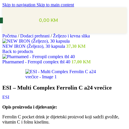
Skip to navigation
Skip to main content
0,00
KM
Početna
/
Dodaci prehrani
/
Željezo i krvna slika
NEW IRON (Željezo), 30 kapsula
37,30
KM
Back to products
Pharmamed - Ferropil complex tbl 40
17,00
KM
ESI – Multi Complex Ferrolin C a24 vrećice
ESI
Opis proizvoda i djelovanje:
Ferrolin C pocket drink je dijetetski proizvod koji sadrži gvožđe,
vitamin C i folnu kiselinu.