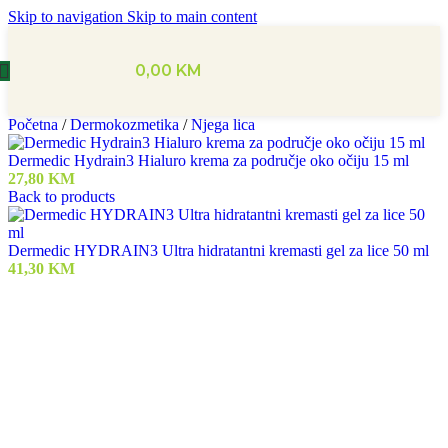
Skip to navigation
Skip to main content
0,00
KM
Početna
/
Dermokozmetika
/
Njega lica
Dermedic Hydrain3 Hialuro krema za područje oko očiju 15 ml
27,80
KM
Back to products
Dermedic HYDRAIN3 Ultra hidratantni kremasti gel za lice 50 ml
41,30
KM