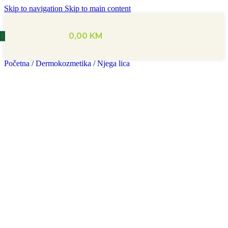
Skip to navigation
Skip to main content
0,00
KM
Početna
/
Dermokozmetika
/
Njega lica