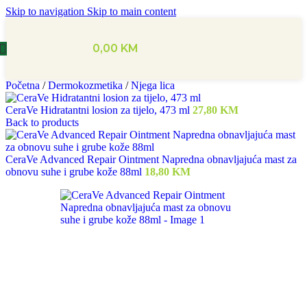
Skip to navigation
Skip to main content
0,00
KM
Početna
/
Dermokozmetika
/
Njega lica
CeraVe Hidratantni losion za tijelo, 473 ml
27,80
KM
Back to products
CeraVe Advanced Repair Ointment Napredna obnavljajuća mast za
obnovu suhe i grube kože 88ml
18,80
KM