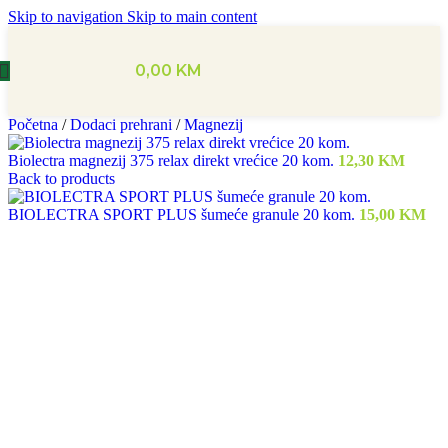
Skip to navigation
Skip to main content
0,00
KM
Početna
/
Dodaci prehrani
/
Magnezij
Biolectra magnezij 375 relax direkt vrećice 20 kom.
12,30
KM
Back to products
BIOLECTRA SPORT PLUS šumeće granule 20 kom.
15,00
KM