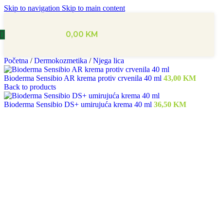
Skip to navigation
Skip to main content
0,00
KM
Početna
/
Dermokozmetika
/
Njega lica
Bioderma Sensibio AR krema protiv crvenila 40 ml
43,00
KM
Back to products
Bioderma Sensibio DS+ umirujuća krema 40 ml
36,50
KM