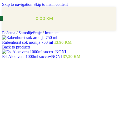
Skip to navigation
Skip to main content
0,00
KM
Početna
/
Samoliječenje
/
Imunitet
Rabenhorst sok aronija 750 ml
13,90
KM
Back to products
Esi Aloe vera 1000ml succo+NONI
37,50
KM