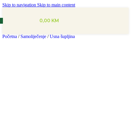
Skip to navigation
Skip to main content
0,00
KM
Početna
/
Samoliječenje
/
Usna šupljina