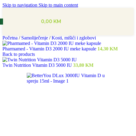
Skip to navigation
Skip to main content
0,00
KM
Početna
/
Samoliječenje
/
Kosti, mišići i zglobovi
Pharmamed - Vitamin D3 2000 IU meke kapsule
14,30
KM
Back to products
Twin Nutrition Vitamin D3 5000 IU
33,80
KM