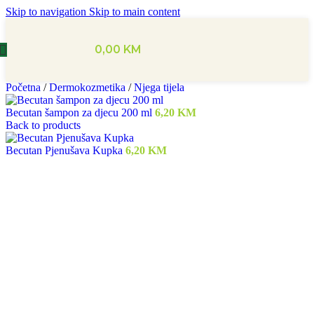
Skip to navigation
Skip to main content
0,00
KM
Početna
/
Dermokozmetika
/
Njega tijela
Becutan šampon za djecu 200 ml
6,20
KM
Back to products
Becutan Pjenušava Kupka
6,20
KM