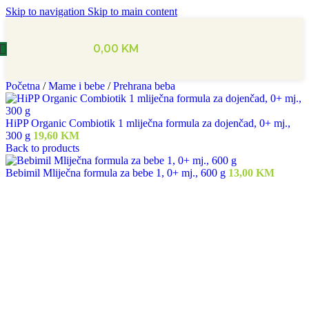
Skip to navigation
Skip to main content
0,00
KM
Početna
/
Mame i bebe
/
Prehrana beba
HiPP Organic Combiotik 1 mliječna formula za dojenčad, 0+ mj.,
300 g
19,60
KM
Back to products
Bebimil Mliječna formula za bebe 1, 0+ mj., 600 g
13,00
KM