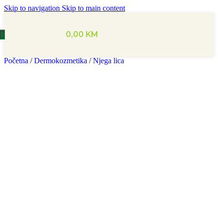
Skip to navigation
Skip to main content
0,00
KM
Početna
/
Dermokozmetika
/
Njega lica