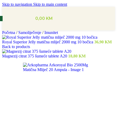
Skip to navigation
Skip to main content
0,00
KM
Početna
/
Samoliječenje
/
Imunitet
Royal Superior Jelly matična mliječ 2000 mg 10 bočica
36,90
KM
Back to products
Magnezij citrat 375 šumeće tablete A20
18,80
KM