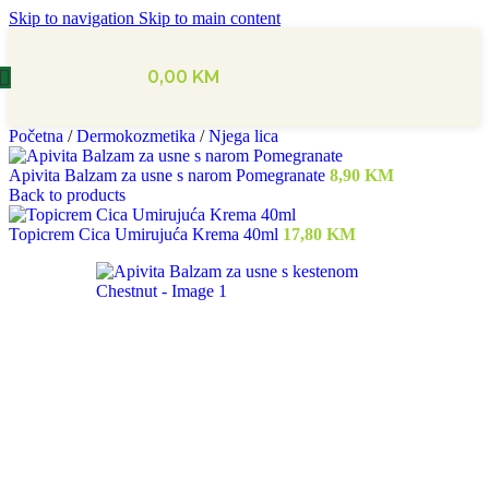
Skip to navigation
Skip to main content
0,00
KM
Početna
/
Dermokozmetika
/
Njega lica
Apivita Balzam za usne s narom Pomegranate
8,90
KM
Back to products
Topicrem Cica Umirujuća Krema 40ml
17,80
KM