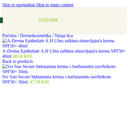
Skip to navigation
Skip to main content
0,00
KM
Početna
/
Dermokozmetika
/
Njega lica
A-Derma Epitheliale A.H Ultra zaštitna obnavljajuća krema SPF50+
40ml
40,50
KM
Back to products
Svr Sun Secure hidratantna krema s baršunastim završetkom
SPF50+ 50ml.
47,70
KM