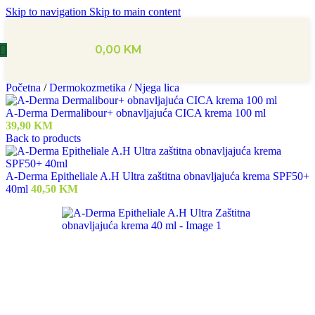
Skip to navigation
Skip to main content
0,00
KM
Početna
/
Dermokozmetika
/
Njega lica
A-Derma Dermalibour+ obnavljajuća CICA krema 100 ml
39,90
KM
Back to products
A-Derma Epitheliale A.H Ultra zaštitna obnavljajuća krema SPF50+
40ml
40,50
KM